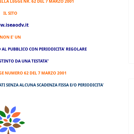
ELLA LEGGE NR. 62 DEL 7 MARZO 2001
IL SITO
.iseaodv.it
NON E' UN
 AL PUBBLICO CON PERIODICITA' REGOLARE
TINTO DA UNA TESTATA"
GE NUMERO 62 DEL 7 MARZO 2001
 SENZA ALCUNA SCADENZA FISSA E/O PERIODICITA'