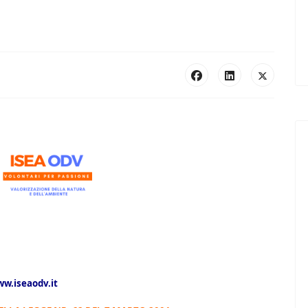
w.iseaodv.it