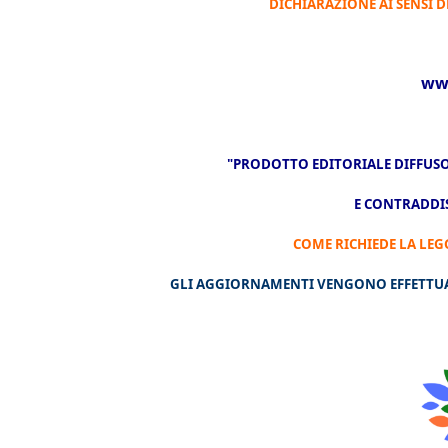
DICHIARAZIONE AI SENSI D
www
"PRODOTTO EDITORIALE DIFFUSO
E CONTRADDIS
COME RICHIEDE LA LEG
GLI AGGIORNAMENTI VENGONO EFFETTUATI