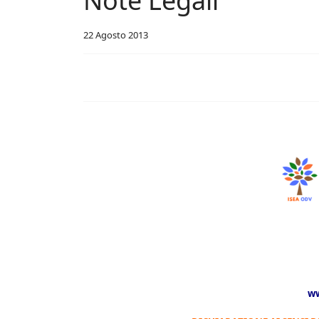
Note Legali
22 Agosto 2013
ww