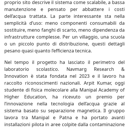
proprio sito descrive il sistema come scalabile, a bassa
manutenzione e pensato per abbattere i costi
dell’acqua trattata. La parte interessante sta nella
semplicità d’uso: meno componenti consumabili da
sostituire, meno fanghi di scarto, meno dipendenza da
infrastrutture complesse. Per un villaggio, una scuola
o un piccolo punto di distribuzione, questi dettagli
pesano quasi quanto l’efficienza tecnica.
Nel tempo il progetto ha lasciato il perimetro del
laboratorio scolastico. Navmarg Research &
Innovation è stata fondata nel 2023 e il lavoro ha
raccolto riconoscimenti nazionali. Arpit Kumar, oggi
studente di fisica molecolare alla Manipal Academy of
Higher Education, ha ricevuto un premio per
l’innovazione nella tecnologia dell’acqua grazie al
sistema basato su separazione magnetica. Il gruppo
lavora tra Manipal e Patna e ha portato avanti
installazioni pilota in aree colpite dalla contaminazione