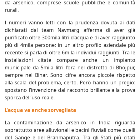
da arsenico, comprese scuole pubbliche e comunità
rurali.
I numeri vanno letti con la prudenza dovuta ai dati
dichiarati dal team Navmarg afferma di aver già
purificato oltre 300mila litri d’acqua e di aver raggiunto
più di 4mila persone; in un altro profilo aziendale più
recente si parla di oltre 6mila individui raggiunti. Tra le
installazioni citate compare anche un impianto
municipale da 5mila litri l’ora nel distretto di Bhojpur,
sempre nel Bihar. Sono cifre ancora piccole rispetto
alla scala del problema, certo. Però hanno un pregio:
spostano l’invenzione dal racconto brillante alla prova
sporca dell’uso reale.
L’acqua va anche sorvegliata
La contaminazione da arsenico in India riguarda
soprattutto aree alluvionali e bacini fluviali come quelli
del Gange e del Brahmaputra. Tra gli Stati più citati