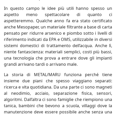
In questo campo le idee più utili hanno spesso un
aspetto meno spettacolare di quanto ci
aspetteremmo. Qualche anno fa era stato certificato
anche Mesopaper, un materiale filtrante a base di carta
pensato per ridurre arsenico e piombo sotto i livelli di
riferimento indicati da EPA e OMS, utilizzabile in diversi
sistemi domestici di trattamento dell’acqua. Anche lì,
niente fantascienza: materiali semplici, costi più bassi,
una tecnologia che prova a entrare dove gli impianti
grandi arrivano tardi o arrivano male.
La storia di METAL/MARU funziona perché tiene
insieme due piani che spesso viaggiano separati:
ricerca e vita quotidiana. Da una parte ci sono magneti
al neodimio, acciaio, separazione fisica, sensori,
algoritmi. Dall’altra ci sono famiglie che riempiono una
tanica, bambini che bevono a scuola, villaggi dove la
manutenzione deve essere possibile anche senza una