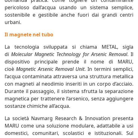
domanda pratica: come togliere un contaminante
pericoloso dall’acqua usando un sistema semplice,
sostenibile e gestibile anche fuori dai grandi centri
urbani.
Il magnete nel tubo
La tecnologia sviluppata si chiama METAL, sigla
di
Molecular Magnetic Technology for Arsenic Removal
. Il
dispositivo principale prende il nome di MARU,
cioè
Magnetic Arsenic Removal Unit
. In termini semplici,
l’acqua contaminata attraversa una struttura metallica
con magneti al neodimio inseriti in un corpo d’acciaio.
Durante il passaggio, il sistema sfrutta la separazione
magnetica per trattenere l’arsenico, senza aggiungere
sostanze chimiche all’acqua.
La società Navmarg Research & Innovation presenta
MARU come una soluzione modulare, adattabile a usi
domestici, comunitari, scolastici e istituzionali. Sul