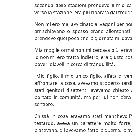
seconda delle stagioni prendevo il mio 
verso la stazione, era più riparata dal fredd
Non mi ero mai avvicinato ai vagoni per non
arrischiavano e spesso erano allontanati
prendevo quel poco che la giornata mi da
Mia moglie ormai non mi cercava più, eravam
io non mi ero tratto indietro, era giusto c
poveri diavoli in cerca di tranquillità.
Mio figlio, il mio unico figlio, all’età di 
affrontare la cosa, avevamo scoperto tar
stati genitori disattenti, avevamo chiest
portato in comunità, ma per lui non c’era
sentiero.
Chissà in cosa eravamo stati manchevoli
testardo, aveva un carattere molto forte
piacevano, gli avevamo fatto la guerra, io 