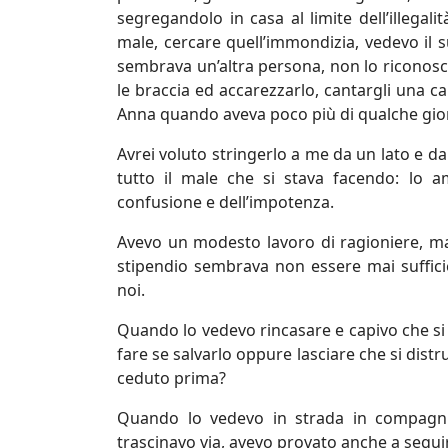
segregandolo in casa al limite dell’illegal
male, cercare quell’immondizia, vedevo il s
sembrava un’altra persona, non lo riconosce
le braccia ed accarezzarlo, cantargli una 
Anna quando aveva poco più di qualche gi
Avrei voluto stringerlo a me da un lato e dal
tutto il male che si stava facendo: lo am
confusione e dell’impotenza.
Avevo un modesto lavoro di ragioniere, ma
stipendio sembrava non essere mai suffici
noi.
Quando lo vedevo rincasare e capivo che si
fare se salvarlo oppure lasciare che si dis
ceduto prima?
Quando lo vedevo in strada in compagni
trascinavo via, avevo provato anche a seguir