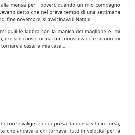
a alla mensa per i poveri, quando un mio compagno
avevano detto che nel breve tempo di una settimana
, fine novembre, si avvicinava il Natale.
 mi pulii le labbra con la manica del maglione e mi
do, ero silenzioso, ormai mi conoscevano e se non mi
tornare a casa: la mia casa…
te con le valige troppo presa da quella vita in corsa,
te che andava e chi tornava, tutti in velocità per la