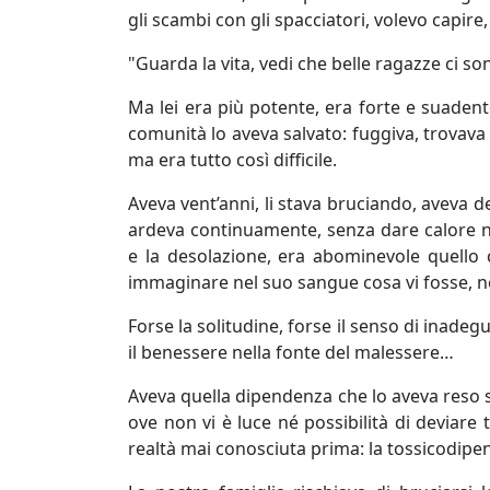
gli scambi con gli spacciatori, volevo capire,
"Guarda la vita, vedi che belle ragazze ci so
Ma lei era più potente, era forte e suadent
comunità lo aveva salvato: fuggiva, trovava
ma era tutto così difficile.
Aveva vent’anni, li stava bruciando, aveva d
ardeva continuamente, senza dare calore né
e la desolazione, era abominevole quello
immaginare nel suo sangue cosa vi fosse, n
Forse la solitudine, forse il senso di inadeg
il benessere nella fonte del malessere…
Aveva quella dipendenza che lo aveva reso sc
ove non vi è luce né possibilità di deviare 
realtà mai conosciuta prima: la tossicodip