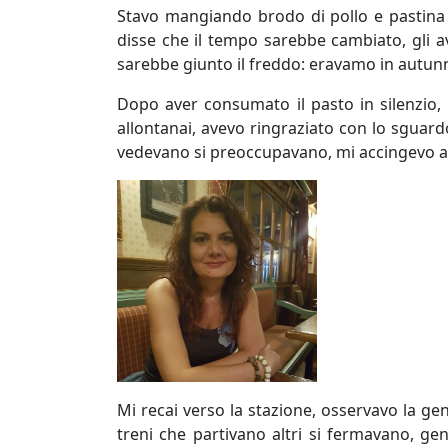
Stavo mangiando brodo di pollo e pastin
disse che il tempo sarebbe cambiato, gli 
sarebbe giunto il freddo: eravamo in autunno
Dopo aver consumato il pasto in silenzio,
allontanai, avevo ringraziato con lo sguar
vedevano si preoccupavano, mi accingevo a 
Mi recai verso la stazione, osservavo la gen
treni che partivano altri si fermavano, gen