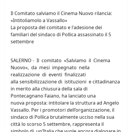
Il Comitato salviamo il Cinema Nuovo rilancia:
«Intitoliamolo a Vassallo»
La proposta del comitato e l'adesione dei
familiari del sindaco di Pollica assassinato il 5
settembre
SALERNO - Il comitato «Salviamo il Cinema
Nuovo», da mesi impegnato nella
realizzazione di eventi finalizzati
alla sensibilizzazione di istituzioni e cittadinanza
in merito alla chiusura della sala di
Pontecagnano Faiano, ha lanciato una
nuova proposta: intitolare la struttura ad Angelo
Vassallo. Per i promotori dell’organizzazione, il
sindaco di Pollica brutalmente ucciso nella sua
città lo scorso 5 settembre, rappresenta il
simbolo di un’Italia che vuole ancora dialogare in