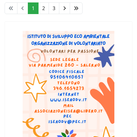
1
2
3