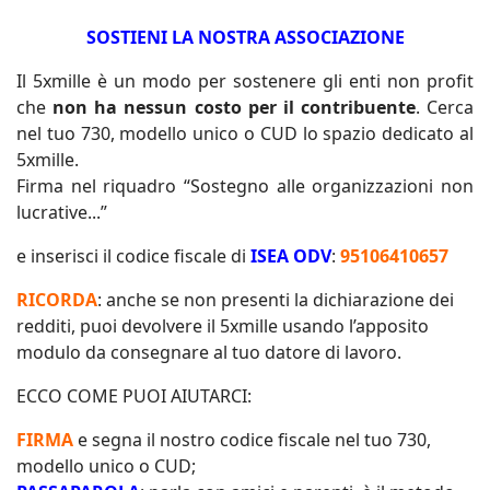
SOSTIENI LA NOSTRA ASSOCIAZIONE
Il 5xmille è un modo per sostenere gli enti non profit
che
non ha nessun costo per il contribuente
. Cerca
nel tuo 730, modello unico o CUD lo spazio dedicato al
5xmille.
Firma nel riquadro “Sostegno alle organizzazioni non
lucrative...”
e inserisci il codice fiscale di
ISEA ODV
:
95106410657
RICORDA
: anche se non presenti la dichiarazione dei
redditi, puoi devolvere il 5xmille usando l’apposito
modulo da consegnare al tuo datore di lavoro.
ECCO COME PUOI AIUTARCI:
FIRMA
e segna il nostro codice fiscale nel tuo 730,
modello unico o CUD;