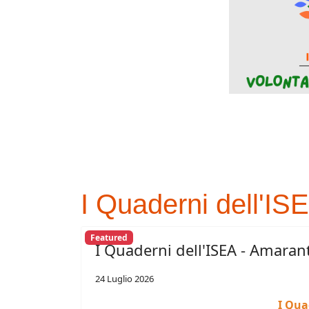
I Quaderni dell'IS
Featured
I Quaderni dell'ISEA - Amaran
24 Luglio 2026
I Qua