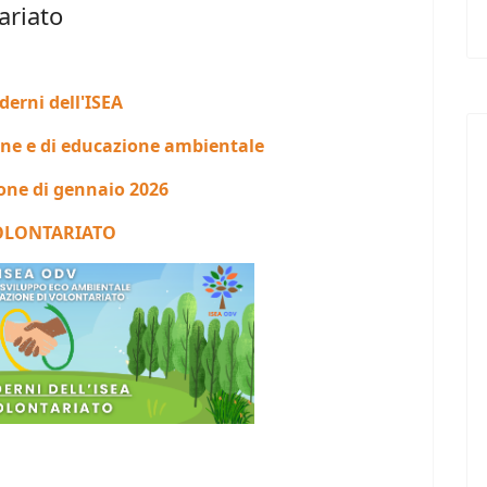
ariato
derni dell'ISEA
one e di educazione ambientale
one di gennaio 2026
VOLONTARIATO