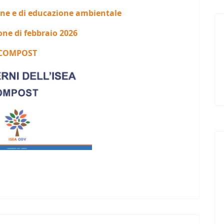
one e di educazione ambientale
one di febbraio 2026
COMPOST