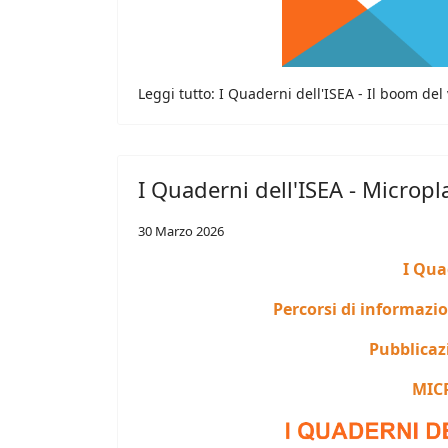
Leggi tutto: I Quaderni dell'ISEA - Il boom del
I Quaderni dell'ISEA - Micropl
30 Marzo 2026
I Qua
Percorsi di informazi
Pubblicaz
MIC