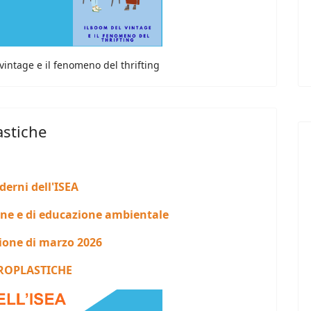
 vintage e il fenomeno del thrifting
astiche
derni dell'ISEA
one e di educazione ambientale
ione di marzo 2026
ROPLASTICHE