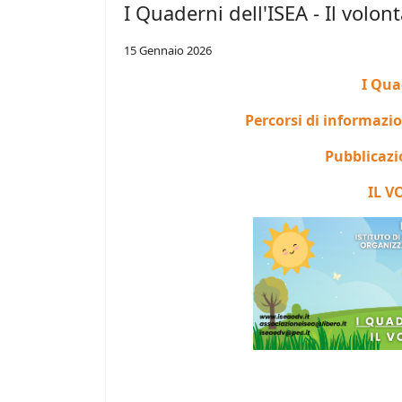
I Quaderni dell'ISEA - Il volont
15 Gennaio 2026
I Qua
Percorsi di informazi
Pubblicazi
IL 