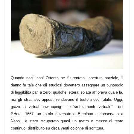
Quando negli anni Ottanta ne fu tentata l’apertura parziale, il
danno fu tale che gli studiosi dovettero assegnare un punteggio
di leggibilità pari a zero: qualche lettera isolata affiorava qua e là,
ma gli strati sovrapposti rendevano il testo indecifrabile. Oggi,
grazie al virtual unwrapping – lo “srotolamento virtuale” - del
PHerc. 1667, un rotolo rinvenuto a Ercolano e conservato a
Napoli, è stato recuperato quasi un metro e mezzo di testo
continuo, distribuito su circa venti colonne di scrittura.