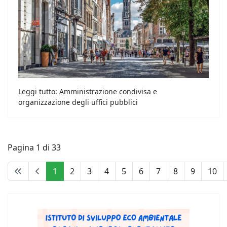
Leggi tutto: Amministrazione condivisa e
organizzazione degli uffici pubblici
Pagina 1 di 33
1
2
3
4
5
6
7
8
9
10