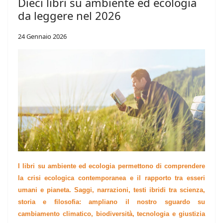
Dieci libri su ambiente ed ecologia
da leggere nel 2026
24 Gennaio 2026
I libri su ambiente ed ecologia permettono di comprendere
la crisi ecologica contemporanea e il rapporto tra esseri
umani e pianeta. Saggi, narrazioni, testi ibridi tra scienza,
storia e filosofia: ampliano il nostro sguardo su
cambiamento climatico, biodiversità, tecnologia e giustizia