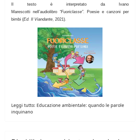
Il testo è interpretato da Ivano
Marescotti nell’audiolibro
“Fuoriclasse”
. Poesie e canzoni per
bimbi (
Ed. Il Viandante
, 2021).
Leggi tutto: Educazione ambientale: quando le parole
inquinano