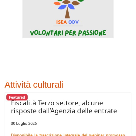
Attività culturali
Featured
Fiscalità Terzo settore, alcune
risposte dall’Agenzia delle entrate
30 Luglio 2026
Disponibile la trascrizione integrale del webinar promosso