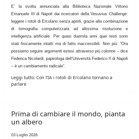
E’ la svolta annunciata alla Biblioteca Nazionale Vittorio
Emanuele III di Napoli dai ricercatori della Vesuvius Challenge:
leggere i rotoli di Ercolano senza aprirli, grazie alla combinazione
di tomografia computerizzata ad altissima risoluzione e
intelligenza artificiale. Per quasi duemila anni quei testi sono
stati fisicamente intatti ma di fatto inaccessibili. Non più. “Ora
possiamo seguire argomenti estesi attraverso più colonne – dice
Federica Nicolardi, papirologa dell’Università Federico II di Napoli
– è un cambiamento radicale”.
Leggi tutto: Con l’IA i rotoli di Ercolano tornano a
parlare
Prima di cambiare il mondo, pianta
un albero
03 Luglio 2026