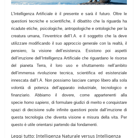
L’Intelligenza Artificiale è il presente e sarà il futuro. Oltre le
questioni tecniche e scientifiche, il dibattito che la riguarda ha
ricadute etiche, psicologiche, antropologiche e ontologiche per la
creatura umana, l’inventrice dell’I.A. e il soggetto che la deve
utilizzare modificando il suo approccio generale con la realtà, il
pensiero, la visione dell’esistenza. Esistono poi aspetti
dell’irruzione dell’Intelligenza Artificiale che riguardano le risorse
del pianeta Terra, il loro uso e sfruttamento nell’ambito
dell’immensa rivoluzione tecnica, scientifica ed esistenziale
innescata dall’I.A. Non possiamo lasciare campo libero alla sola
volontà di potenza dell’apparato industriale, tecnologico e
finanziario. Abbiamo il dovere, come appartenenti alla
specie
homo sapiens
, di formulare giudizi di merito e conquistare
spazi di decisione sulle infinite questioni poste dall’irruzione di
questa tecnologia che diventa visione e misura della vita. Per
questo è utile orientarsi partendo dai fondamenti.
Leggi tutto: Intelligenza Naturale versus Intelligenza