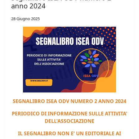
anno 2024
28 Giugno 2025
S
EGNALIBRO ISEA ODV NUMERO 2 ANNO 2024
PERIODICO DI INFORMAZIONE SULLE ATTIVITA'
DELL'ASSOCIAZIONE
IL SEGNALIBRO NON E' UN EDITORIALE AI