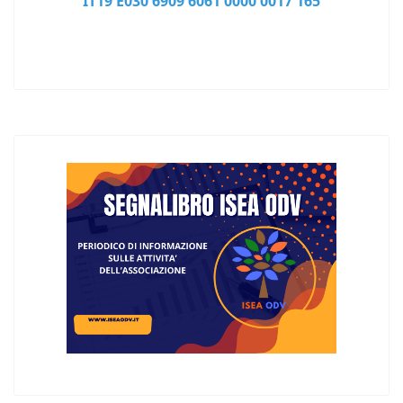
IT19 E030 6909 6061 0000 0017 165