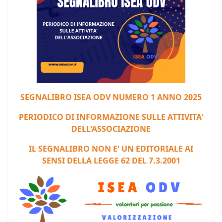
S
EGNALIBRO ISEA ODV NUMERO 1 ANNO 2025
PERIODICO DI INFORMAZIONE SULLE ATTIVITA'
DELL'ASSOCIAZIONE
IL SEGNALIBRO NON E' UN EDITORIALE AI
SENSI DELLA LEGGE 62 DEL 7.3.2001