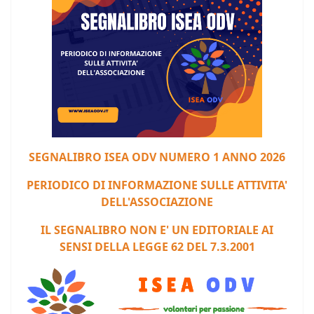
S
EGNALIBRO ISEA ODV NUMERO 1 ANNO 2026
PERIODICO DI INFORMAZIONE SULLE ATTIVITA'
DELL'ASSOCIAZIONE
IL SEGNALIBRO NON E' UN EDITORIALE AI
SENSI DELLA LEGGE 62 DEL 7.3.2001