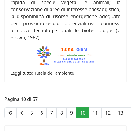
rapida di specie vegetali e animali; la
conservazione di aree di interesse paesaggistico;
la disponibilità di risorse energetiche adeguate
per il prossimo secolo; i potenziali rischi connessi
a nuove tecnologie quali le biotecnologie (v.
Brown, 1987).
Leggi tutto: Tutela dell'ambiente
Pagina 10 di 57
5
6
7
8
9
10
11
12
13