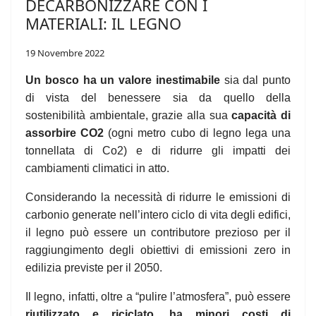
DECARBONIZZARE CON I
MATERIALI: IL LEGNO
19 Novembre 2022
Un bosco ha un valore inestimabile
sia dal punto
di vista del benessere sia da quello della
sostenibilità ambientale, grazie alla sua
capacità di
assorbire CO2
(ogni metro cubo di legno lega una
tonnellata di Co2) e di ridurre gli impatti dei
cambiamenti climatici in atto.
Considerando la necessità di ridurre le emissioni di
carbonio generate nell’intero ciclo di vita degli edifici,
il legno può essere un contributore prezioso per il
raggiungimento degli obiettivi di emissioni zero in
edilizia previste per il 2050.
Il legno, infatti, oltre a “pulire l’atmosfera”, può essere
riutilizzato e riciclato, ha minori costi di