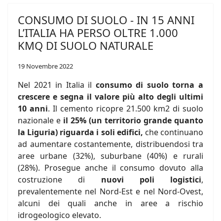
CONSUMO DI SUOLO - IN 15 ANNI
L’ITALIA HA PERSO OLTRE 1.000
KMQ DI SUOLO NATURALE
19 Novembre 2022
Nel 2021 in Italia il
consumo di suolo torna a
crescere e segna il valore più alto degli ultimi
10 anni
. Il cemento ricopre 21.500 km2 di suolo
nazionale e
il 25% (un territorio grande quanto
la Liguria) riguarda i soli edifici,
che continuano
ad aumentare costantemente, distribuendosi tra
aree urbane (32%), suburbane (40%) e rurali
(28%). Prosegue anche il consumo dovuto alla
costruzione di
nuovi poli logistici
,
prevalentemente nel Nord-Est e nel Nord-Ovest,
alcuni dei quali anche in aree a rischio
idrogeologico elevato.