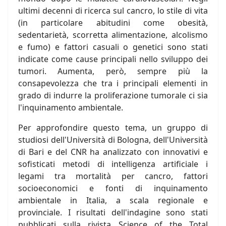
ultimi decenni di ricerca sul cancro, lo stile di vita
(in particolare abitudini come obesità,
sedentarietà, scorretta alimentazione, alcolismo
e fumo) e fattori casuali o genetici sono stati
indicate come cause principali nello sviluppo dei
tumori. Aumenta, però, sempre più la
consapevolezza che tra i principali elementi in
grado di indurre la proliferazione tumorale ci sia
l'inquinamento ambientale.
Per approfondire questo tema, un gruppo di
studiosi dell'Università di Bologna, dell'Università
di Bari e del CNR ha analizzato con innovativi e
sofisticati metodi di intelligenza artificiale i
legami tra mortalità per cancro, fattori
socioeconomici e fonti di inquinamento
ambientale in Italia, a scala regionale e
provinciale. I risultati dell'indagine sono stati
pubblicati sulla rivista Science of the Total