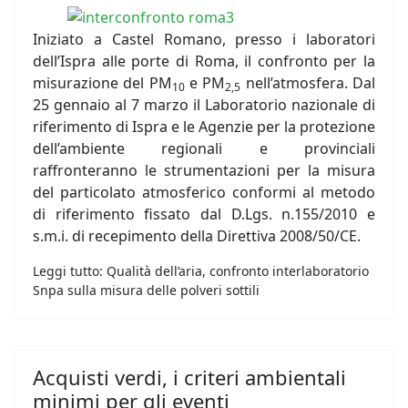
Iniziato a Castel Romano, presso i laboratori
dell’Ispra alle porte di Roma, il confronto per la
misurazione del PM
e PM
nell’atmosfera. Dal
10
2,5
25 gennaio al 7 marzo il Laboratorio nazionale di
riferimento di Ispra e le Agenzie per la protezione
dell’ambiente regionali e provinciali
raffronteranno le strumentazioni per la misura
del particolato atmosferico conformi al metodo
di riferimento fissato dal D.Lgs. n.155/2010 e
s.m.i. di recepimento della Direttiva 2008/50/CE.
Leggi tutto: Qualità dell’aria, confronto interlaboratorio
Snpa sulla misura delle polveri sottili
Acquisti verdi, i criteri ambientali
minimi per gli eventi