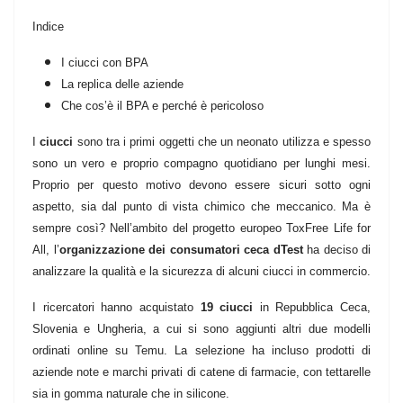
Indice
I ciucci con BPA
La replica delle aziende
Che cos’è il BPA e perché è pericoloso
I
ciucci
sono tra i primi oggetti che un neonato utilizza e spesso
sono un vero e proprio compagno quotidiano per lunghi mesi.
Proprio per questo motivo devono essere sicuri sotto ogni
aspetto, sia dal punto di vista chimico che meccanico. Ma è
sempre così? Nell’ambito del progetto europeo ToxFree Life for
All, l’
organizzazione dei consumatori ceca dTest
ha deciso di
analizzare la qualità e la sicurezza di alcuni ciucci in commercio.
I ricercatori hanno acquistato
19 ciucci
in Repubblica Ceca,
Slovenia e Ungheria, a cui si sono aggiunti altri due modelli
ordinati online su Temu. La selezione ha incluso prodotti di
aziende note e marchi privati di catene di farmacie, con tettarelle
sia in gomma naturale che in silicone.