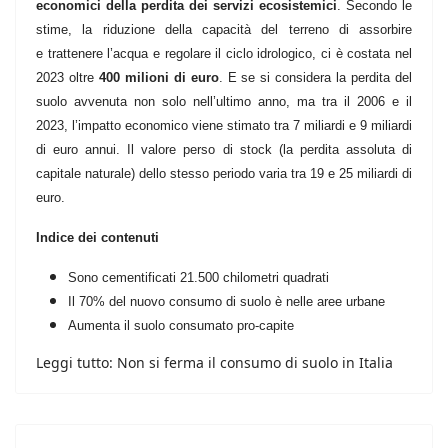
economici della perdita dei servizi ecosistemici
. Secondo le
stime, la riduzione della capacità del terreno di assorbire
e trattenere l’acqua e regolare il ciclo idrologico, ci è costata nel
2023 oltre
400 milioni di euro
. E se si considera la perdita del
suolo avvenuta non solo nell’ultimo anno, ma tra il 2006 e il
2023, l’impatto economico viene stimato tra 7 miliardi e 9 miliardi
di euro annui. Il valore perso di stock (la perdita assoluta di
capitale naturale) dello stesso periodo varia tra 19 e 25 miliardi di
euro.
Indice dei contenuti
Sono cementificati 21.500 chilometri quadrati
Il 70% del nuovo consumo di suolo è nelle aree urbane
Aumenta il suolo consumato pro-capite
Leggi tutto: Non si ferma il consumo di suolo in Italia