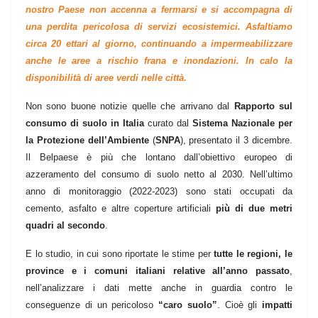
nostro Paese non accenna a fermarsi e si accompagna di
una perdita pericolosa di servizi ecosistemici. Asfaltiamo
circa 20 ettari al giorno, continuando a impermeabilizzare
anche le aree a rischio frana e inondazioni. In calo la
disponibilità di aree verdi nelle città.
Non sono buone notizie quelle che arrivano dal
Rapporto sul
consumo di suolo in Italia
curato dal
Sistema Nazionale per
la Protezione dell’Ambiente
(
SNPA
), presentato il 3 dicembre.
Il Belpaese è più che lontano dall’obiettivo europeo di
azzeramento del consumo di suolo netto al 2030. Nell’ultimo
anno di monitoraggio (2022-2023) sono stati occupati da
cemento, asfalto e altre coperture artificiali
più di due metri
quadri al secondo
.
E lo studio, in cui sono riportate le stime per
tutte le regioni, le
province e i comuni italiani relative all’anno passato
,
nell’analizzare i dati mette anche in guardia contro le
conseguenze di un pericoloso
“caro suolo”
. Cioè gli
impatti