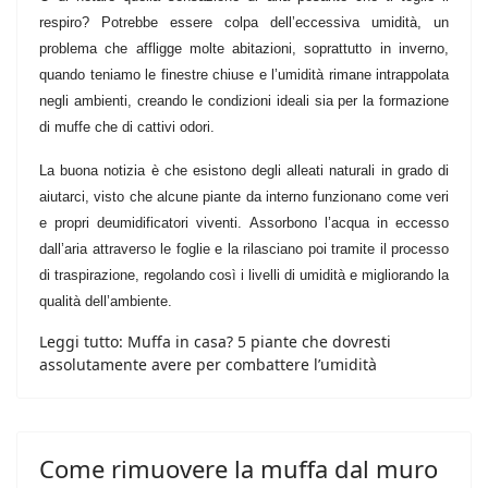
respiro? Potrebbe essere colpa dell’eccessiva umidità, un
problema che affligge molte abitazioni, soprattutto in inverno,
quando teniamo le finestre chiuse e l’umidità rimane intrappolata
negli ambienti, creando le condizioni ideali sia per la formazione
di muffe che di cattivi odori.
La buona notizia è che esistono degli alleati naturali in grado di
aiutarci, visto che alcune piante da interno funzionano come veri
e propri deumidificatori viventi. Assorbono l’acqua in eccesso
dall’aria attraverso le foglie e la rilasciano poi tramite il processo
di traspirazione, regolando così i livelli di umidità e migliorando la
qualità dell’ambiente.
Leggi tutto: Muffa in casa? 5 piante che dovresti
assolutamente avere per combattere l’umidità
Come rimuovere la muffa dal muro