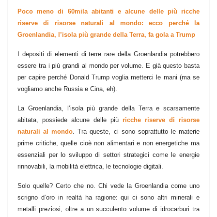
Poco meno di 60mila abitanti e alcune delle più ricche
riserve di risorse naturali al mondo: ecco perché la
Groenlandia, l’isola più grande della Terra, fa gola a Trump
I depositi di elementi di terre rare della Groenlandia potrebbero
essere tra i più grandi al mondo per volume. E già questo basta
per capire perché Donald Trump voglia metterci le mani (ma se
vogliamo anche Russia e Cina, eh).
La Groenlandia, l’isola più grande della Terra e scarsamente
abitata, possiede alcune delle più
ricche riserve di risorse
naturali al mondo
. Tra queste, ci sono soprattutto le materie
prime critiche, quelle cioè non alimentari e non energetiche ma
essenziali per lo sviluppo di settori strategici come le energie
rinnovabili, la mobilità elettrica, le tecnologie digitali.
Solo quelle? Certo che no. Chi vede la Groenlandia come uno
scrigno d’oro in realtà ha ragione: qui ci sono altri minerali e
metalli preziosi, oltre a un succulento volume di idrocarburi tra