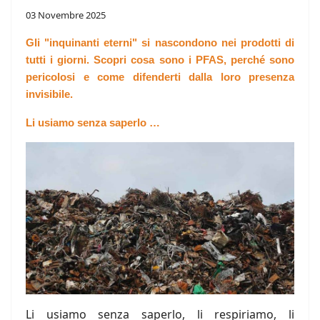
03 Novembre 2025
Gli "inquinanti eterni" si nascondono nei prodotti di
tutti i giorni. Scopri cosa sono i PFAS, perché sono
pericolosi e come difenderti dalla loro presenza
invisibile.
Li usiamo senza saperlo …
Li usiamo senza saperlo, li respiriamo, li