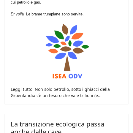
cui petrolio e gas.
Et voilà.
Le brame trumpiane sono servite.
Leggi tutto: Non solo petrolio, sotto i ghiacci della
Groenlandia c’è un tesoro che vale trilioni (e...
La transizione ecologica passa
anche dalle cave