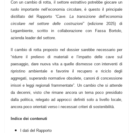
Con un cambio di rotta, il settore estrattivo potrebbe giocare un
ruolo importante nell’economia circolare, è questo il principale
distillato del Rapporto
“Cave. La transizione dell’economia
circolare nel settore delle costruzioni”
(edizione 2025) di
Legambiente, scritto in collaborazione con Fassa Bortolo,
azienda leader del settore.
Il cambio di rotta proposto nel dossier sarebbe necessario per
“ridurre il prelievo di materiali e l’impatto delle cave sul
paesaggio, dare nuova vita a quelle dismesse con interventi di
ripristino ambientale e favorire il recupero e riciclo degli
aggregati, superando normative obsolete, canoni di concessione
irrisori e leggi regionali frammentate”. Un cambio che si attende
da decenni, visto che rimane ancora un tema poco presidiato
dalla politica, relegato ad approcci definiti solo a livello locale,
ancora poco orientati verso i necessari criteri di sostenibilità.
Indice dei contenuti
I dati del Rapporto