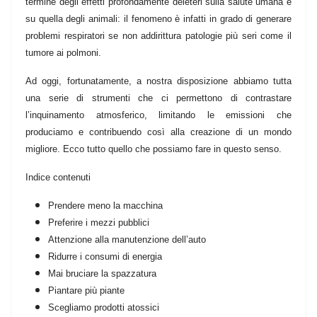
termine degli effetti profondamente deleteri sulla salute umana e
su quella degli animali: il fenomeno è infatti in grado di generare
problemi respiratori se non addirittura patologie più seri come il
tumore ai polmoni.
Ad oggi, fortunatamente, a nostra disposizione abbiamo tutta
una serie di strumenti che ci permettono di contrastare
l’inquinamento atmosferico, limitando le emissioni che
produciamo e contribuendo così alla creazione di un mondo
migliore. Ecco tutto quello che possiamo fare in questo senso.
Indice contenuti
Prendere meno la macchina
Preferire i mezzi pubblici
Attenzione alla manutenzione dell’auto
Ridurre i consumi di energia
Mai bruciare la spazzatura
Piantare più piante
Scegliamo prodotti atossici