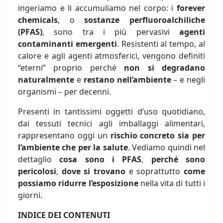
ingeriamo e li accumuliamo nel corpo: i
forever
chemicals
, o
sostanze perfluoroalchiliche
(PFAS)
, sono tra i più pervasivi
agenti
contaminanti emergenti
. Resistenti al tempo, al
calore e agli agenti atmosferici, vengono definiti
“eterni” proprio perché
non si degradano
naturalmente
e
restano nell’ambiente
– e negli
organismi – per decenni.
Presenti in tantissimi oggetti d’uso quotidiano,
dai tessuti tecnici agli imballaggi alimentari,
rappresentano oggi un
rischio concreto sia per
l’ambiente che per la salute
. Vediamo quindi nel
dettaglio
cosa sono i PFAS
,
perché sono
pericolosi
,
dove si trovano
e soprattutto
come
possiamo ridurre l’esposizione
nella vita di tutti i
giorni.
INDICE DEI CONTENUTI