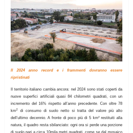
Il 2024 anno record e i frammenti dovranno essere
ripristinati
Il territorio italiano cambia ancora: nel 2024 sono stati coperti da
nuove superfici artificiali quasi 84 chilometri quadrati, con un
incremento del 16% rispetto all’anno precedente. Con oltre 78
2
km
di consumo di suolo netto si tratta del valore più alto
dell’ultimo decennio. A fronte di poco più di 5 km² restituiti alla
natura, il quadro resta sbilanciato: ogni ora si perde una porzione
di suolo pari a circa 10mila metri quadrati, come se dal mosaico